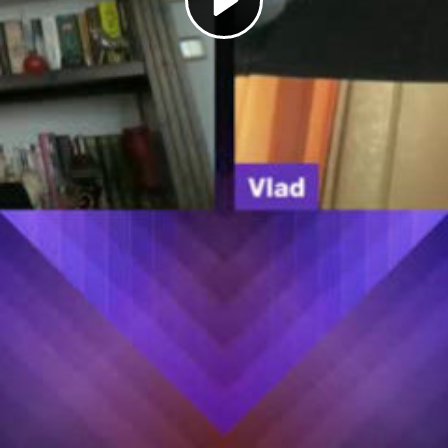
Play
Video